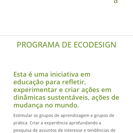
PROGRAMA DE ECODESIGN
Esta é uma iniciativa em
educação para refletir,
experimentar e criar ações em
dinâmicas sustentáveis, ações de
mudança no mundo.
Estimular os grupos de aprendizagem e grupos de
prática. Criar a experiência aprofundando a
pesquisa de assuntos de interesse e tendências de