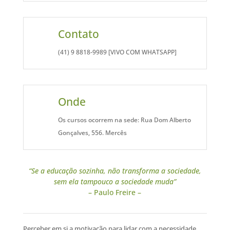
Contato
(41) 9 8818-9989 [VIVO COM WHATSAPP]
Onde
Os cursos ocorrem na sede: Rua Dom Alberto
Gonçalves, 556. Mercês
“Se a educação sozinha, não transforma a sociedade,
sem ela tampouco a sociedade muda”
– Paulo Freire –
Perceber em si a motivação para lidar com a necessidade