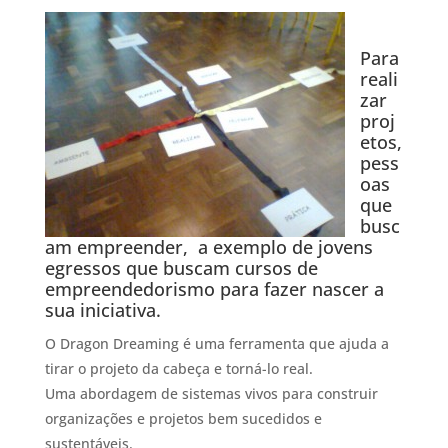
Para
reali
zar
proj
etos,
pess
oas
que
busc
am empreender, a exemplo de jovens
egressos que buscam cursos de
empreendedorismo para fazer nascer a
sua iniciativa.
O Dragon Dreaming é uma ferramenta que ajuda a
tirar o projeto da cabeça e torná-lo real.
Uma abordagem de sistemas vivos para construir
organizações e projetos bem sucedidos e
sustentáveis.