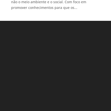
não o meio ambiente e o social. Com foco em
promover conhecimentos para que os...