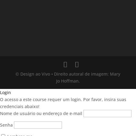
© Design ao Vivo • Direito autoral de imagem: Mary
Jo Hoffman.
Login
O acesso a este course requer um login. Por favor, insira suas
credenciais abaixo!
Nome de usuário ou endereço de e-mail
Senha