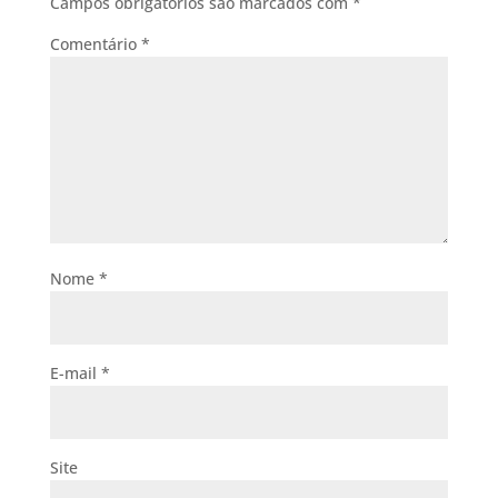
Campos obrigatórios são marcados com
*
Comentário
*
Nome
*
E-mail
*
Site