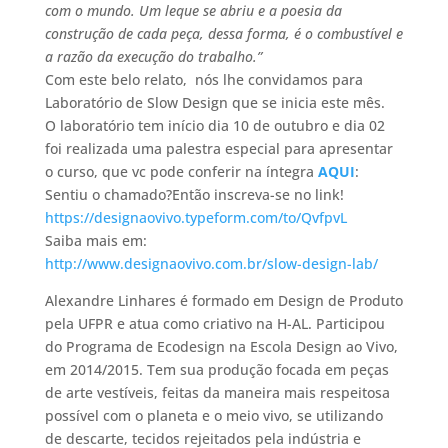
com o mundo. Um leque se abriu e a poesia da
construção de cada peça, dessa forma, é o combustível e
a razão da execução do trabalho.”
Com este belo relato, nós lhe convidamos para
Laboratório de Slow Design que se inicia este mês.
O laboratório tem início dia 10 de outubro e dia 02
foi realizada uma palestra especial para apresentar
o curso, que vc pode conferir na íntegra
AQUI
:
Sentiu o chamado?Então inscreva-se no link!
https://designaovivo.typeform.com/to/QvfpvL
Saiba mais em:
http://www.designaovivo.com.br/slow-design-lab/
Alexandre Linhares é formado em Design de Produto
pela UFPR e atua como criativo na H-AL. Participou
do Programa de Ecodesign na Escola Design ao Vivo,
em 2014/2015. Tem sua produção focada em peças
de arte vestíveis, feitas da maneira mais respeitosa
possível com o planeta e o meio vivo, se utilizando
de descarte, tecidos rejeitados pela indústria e