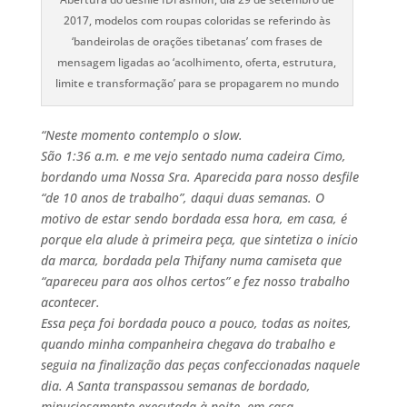
2017, modelos com roupas coloridas se referindo às
‘bandeirolas de orações tibetanas’ com frases de
mensagem ligadas ao ‘acolhimento, oferta, estrutura,
limite e transformação’ para se propagarem no mundo
“Neste momento contemplo o slow.
São 1:36 a.m. e me vejo sentado numa cadeira Cimo,
bordando uma Nossa Sra. Aparecida para nosso desfile
“de 10 anos de trabalho”, daqui duas semanas. O
motivo de estar sendo bordada essa hora, em casa, é
porque ela alude à primeira peça, que sintetiza o início
da marca, bordada pela Thifany numa camiseta que
“apareceu para aos olhos certos” e fez nosso trabalho
acontecer.
Essa peça foi bordada pouco a pouco, todas as noites,
quando minha companheira chegava do trabalho e
seguia na finalização das peças confeccionadas naquele
dia. A Santa transpassou semanas de bordado,
minuciosamente executada à noite, em casa.