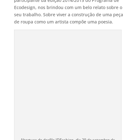
participante da edição 2014/2015 do Programa de
Ecodesign, nos brindou com um belo relato sobre o
seu trabalho. Sobre viver a construção de uma peça
de roupa como um artista compõe uma poesia.
Abertura do desfile IDFashion, dia 29 de setembro de