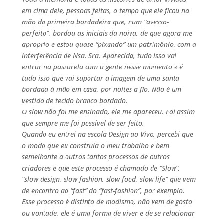
em cima dele, pessoas feitas, o tempo que ele ficou na
mão da primeira bordadeira que, num “avesso-
perfeito”, bordou as iniciais da noiva, de que agora me
aproprio e estou quase “pixando” um patrimônio, com a
interferência de Nsa. Sra. Aparecida, tudo isso vai
entrar na passarela com a gente nesse momento e é
tudo isso que vai suportar a imagem de uma santa
bordada à mão em casa, por noites a fio. Não é um
vestido de tecido branco bordado.
O slow não foi me ensinado, ele me apareceu. Foi assim
que sempre me foi possível de ser feito.
Quando eu entrei na escola Design ao Vivo, percebi que
o modo que eu construía o meu trabalho é bem
semelhante a outros tantos processos de outros
criadores e que este processo é chamado de “Slow”,
“slow design, slow fashion, slow food, slow life” que vem
de encontro ao “fast” do “fast-fashion”, por exemplo.
Esse processo é distinto de modismo, não vem de gosto
ou vontade, ele é uma forma de viver e de se relacionar