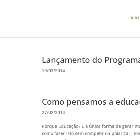
Iníci
Lançamento do Programa
19/03/2014
Como pensamos a educa
27/02/2014
Porque Educação? É a única forma de gerar mud
como fazer isto sem competir ou polarizar. F