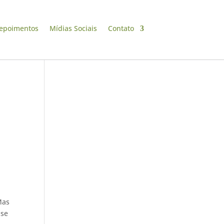
epoimentos
Mídias Sociais
Contato
Mas
ase