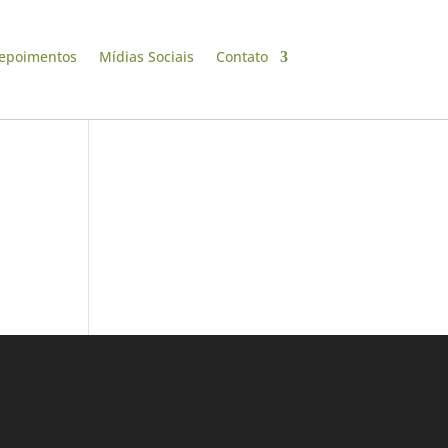
epoimentos
Mídias Sociais
Contato